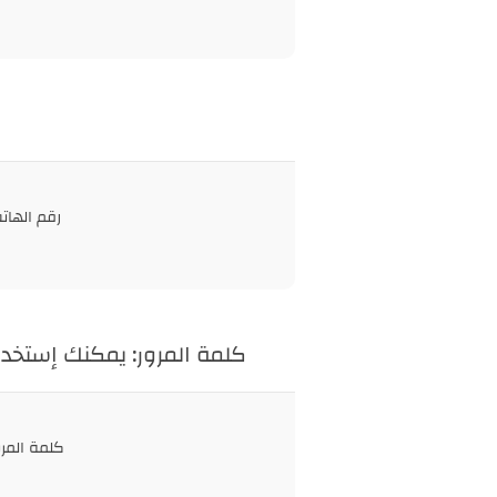
رقم الهات
كلمة المرور: يمكنك إستخد
كلمة المرو