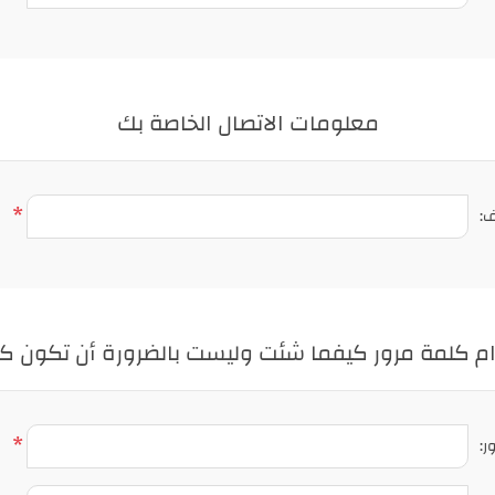
معلومات الاتصال الخاصة بك
*
ف:
ام كلمة مرور كيفما شئت وليست بالضرورة أن تكون كلم
*
ر: