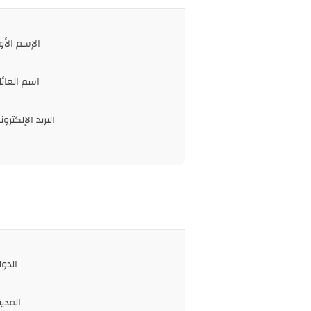
الإسم الأو
اسم العائل
البريد الإلكترون
الدول
المدين