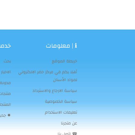
ℹ | معلومات
خدمة 
خريطة الموقع
بحث
أهلا بكم في مركز خضر الالكتروني
الاخبار
لمواد الأسنان
مدونة
سياسة الارجاع والاسترداد
منتجا
سياسة الخصوصية
المنتج
تعليمات الاستخدام
✸ جديد
عن متجرنا
☎ اتصل بنا