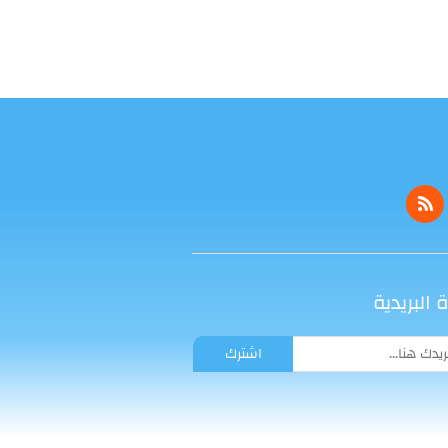
 البريدية
اشترك