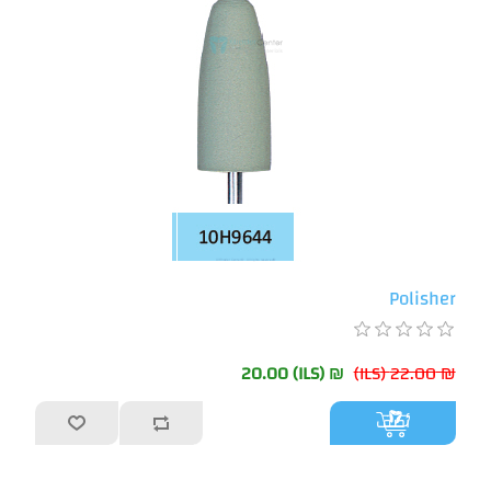
Polisher
₪ 20.00 (ILS)
₪ 22.00 (ILS)
أضف