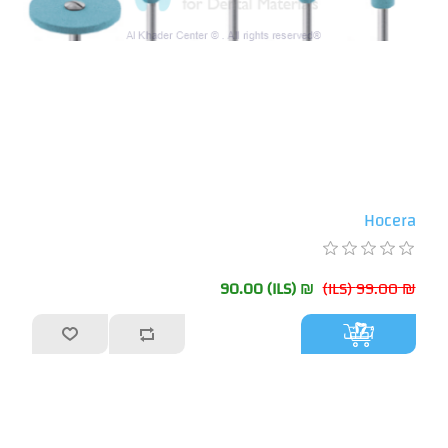
Hocera
₪ 90.00 (ILS)
₪ 99.00 (ILS)
أضف