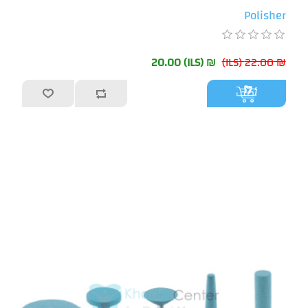
Polisher
₪ 20.00 (ILS)
₪ 22.00 (ILS)
أضف