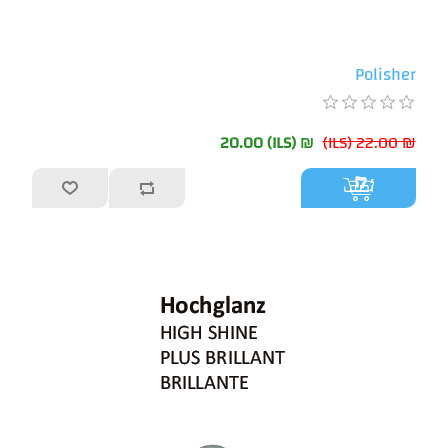
Polisher
₪ 20.00 (ILS)
₪ 22.00 (ILS)
أضف