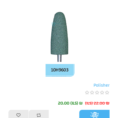
Polisher
₪ 20.00 (ILS)
₪ 22.00 (ILS)
أضف