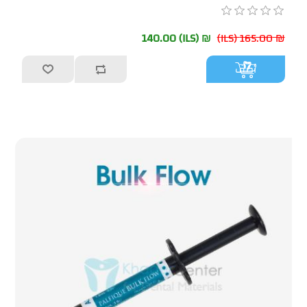
₪ 140.00 (ILS)
₪ 165.00 (ILS)
أضف