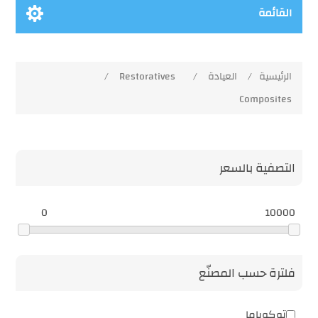
القائمة
الرئيسية
/
العيادة
/
Restoratives
/
Composites
التصفية بالسعر
0
10000
فلترة حسب المصنّع
توكوياما