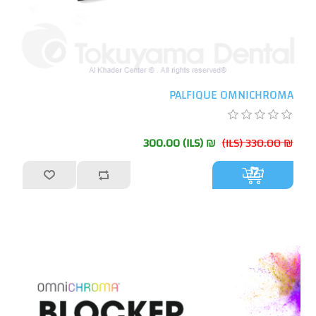
PALFIQUE OMNICHROMA
₪ 300.00 (ILS)
₪ 330.00 (ILS)
أضف