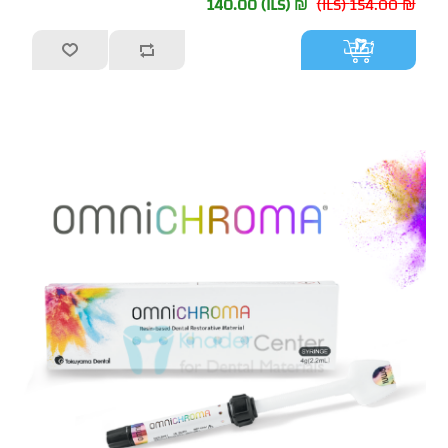
₪ 140.00 (ILS)
₪ 154.00 (ILS)
أضف