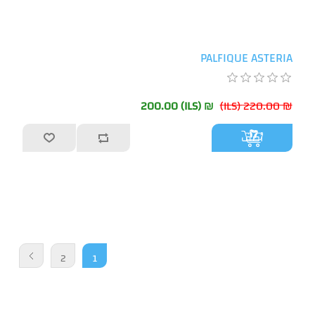
PALFIQUE ASTERIA
₪ 200.00 (ILS)
₪ 220.00 (ILS)
أضف
2
1