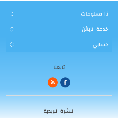
ℹ | معلومات
خدمة الزبائن
حسابي
تابعنا
النشرة البريدية