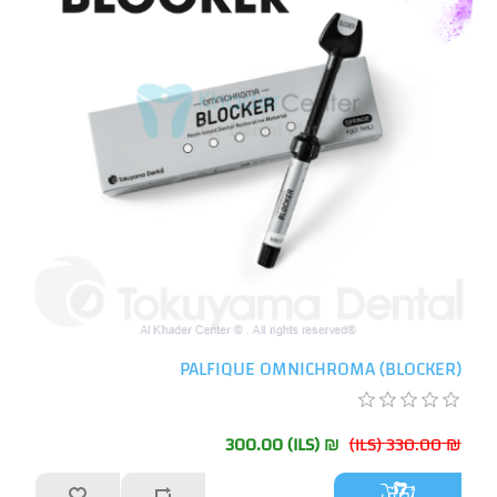
PALFIQUE OMNICHROMA (BLOCKER)
₪ 300.00 (ILS)
₪ 330.00 (ILS)
أضف